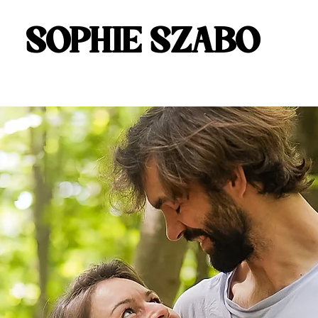
SOPHIE SZABO
SOPHIE SZABO