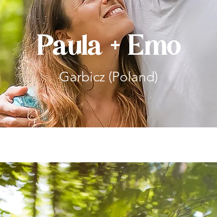
Paula + Emo
Garbicz (Poland)