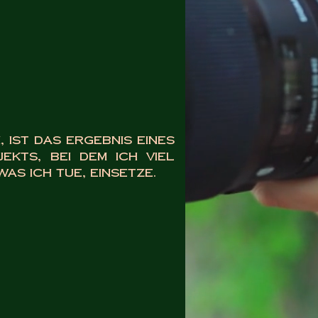
, ist das Ergebnis eines
kts, bei dem ich viel
as ich tue, einsetze.