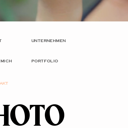
t
unternehmen
 mich
portfolio
akt
HOTO